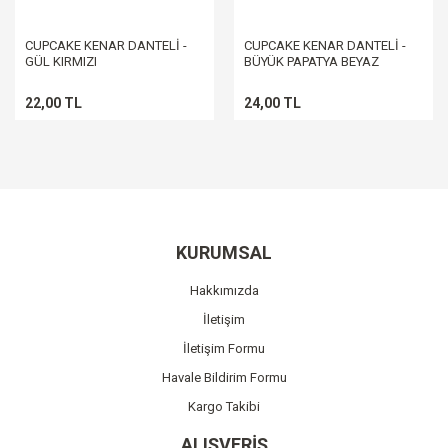
CUPCAKE KENAR DANTELİ -
CUPCAKE KENAR DANTELİ -
GÜL KIRMIZI
BÜYÜK PAPATYA BEYAZ
22,00 TL
24,00 TL
KURUMSAL
Hakkımızda
İletişim
İletişim Formu
Havale Bildirim Formu
Kargo Takibi
ALIŞVERİŞ