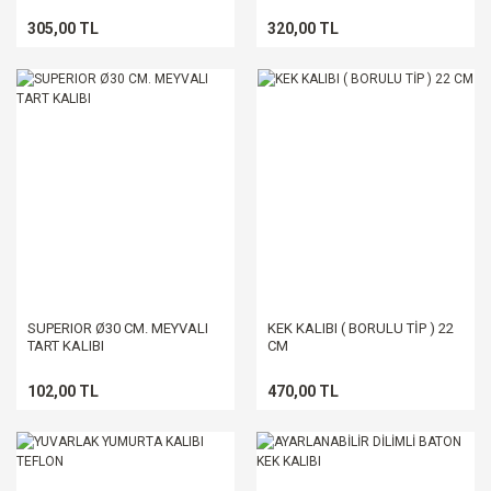
305,00 TL
320,00 TL
SUPERIOR Ø30 CM. MEYVALI
KEK KALIBI ( BORULU TİP ) 22
TART KALIBI
CM
102,00 TL
470,00 TL