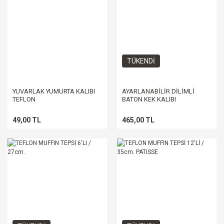
TÜKENDİ
YUVARLAK YUMURTA KALIBI
AYARLANABİLİR DİLİMLİ
TEFLON
BATON KEK KALIBI
49,00 TL
465,00 TL