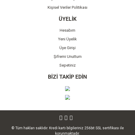
Kişisel Veriler Politikası
ÜYELİK
Hesabım
Yeni Üyelik
Üye Girişi
Şifremi Unuttum
Sepetiniz
BİZİ TAKİP EDİN
© Tüm hakları saklıdır. Kredi kartı bilgileriniz 256bit SSL sertifikası ile
korunmaktadır.