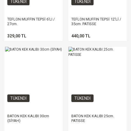
TÜKENDİ
TÜKENDİ
TEFLON MUFFIN TEPSİ 6'LI /
TEFLON MUFFIN TEPSİ 12'Lİ /
27cm.
35cm. PATISSE
329,00 TL
440,00 TL
TÜKENDİ
TÜKENDİ
BATON KEK KALIBI 30cm
BATON KEK KALIBI 25cm.
(SİYAH)
PATISSE