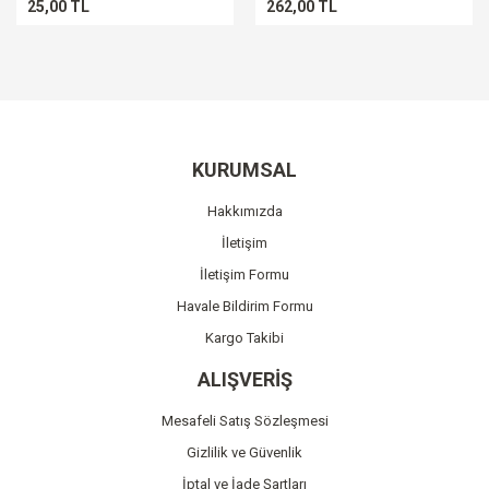
25,00 TL
262,00 TL
KURUMSAL
Hakkımızda
İletişim
İletişim Formu
Havale Bildirim Formu
Kargo Takibi
ALIŞVERİŞ
Mesafeli Satış Sözleşmesi
Gizlilik ve Güvenlik
İptal ve İade Şartları