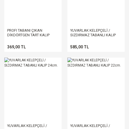
PROFI TABANI ÇIKAN
YUVARLAK KELEPÇELİ /
DİKDÖRTGEN TART KALIP
SIZDIRMAZ TABANLI KALIP
35*11 CM
26cm.
369,00 TL
585,00 TL
YUVARLAK KELEPÇELİ /
YUVARLAK KELEPÇELİ /