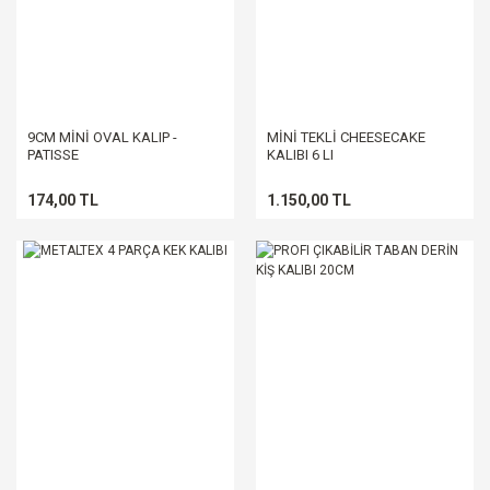
9CM MİNİ OVAL KALIP -
MİNİ TEKLİ CHEESECAKE
PATISSE
KALIBI 6 LI
174,00 TL
1.150,00 TL