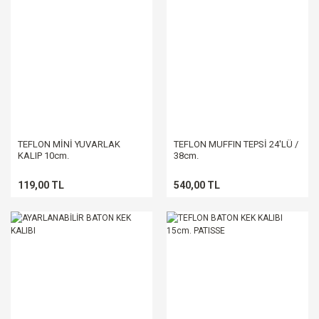
TEFLON MİNİ YUVARLAK
TEFLON MUFFIN TEPSİ 24'LÜ /
KALIP 10cm.
38cm.
119,00 TL
540,00 TL