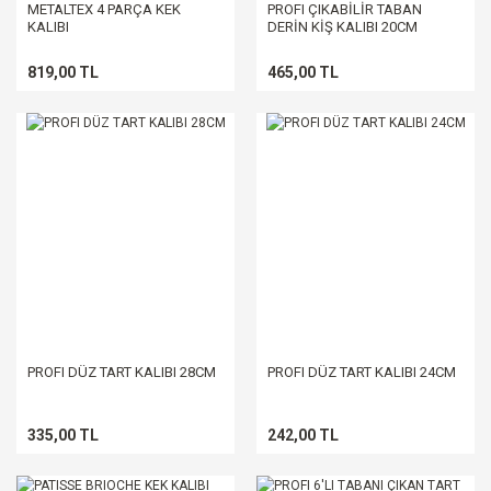
METALTEX 4 PARÇA KEK
PROFI ÇIKABİLİR TABAN
KALIBI
DERİN KİŞ KALIBI 20CM
819,00 TL
465,00 TL
PROFI DÜZ TART KALIBI 28CM
PROFI DÜZ TART KALIBI 24CM
335,00 TL
242,00 TL