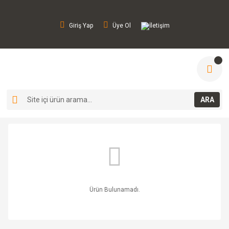
Giriş Yap
Üye Ol
İletişim
ARA
Ürün Bulunamadı.