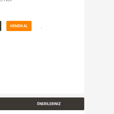
TL + KDV
HEMEN AL
ÖNERİLERİNİZ