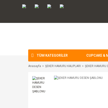
TÜM KATEGORİLER
CUPCAKE & 
Anasayfa
ŞEKER HAMURU KALIPLARI
ŞEKER HAMURU 