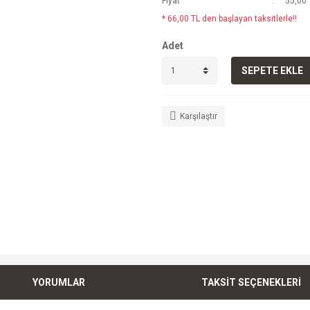
Fiyat
55,00 
* 66,00 TL den başlayan taksitlerle!!
Adet
SEPETE EKLE
Karşılaştır
YORUMLAR
TAKSİT SEÇENEKLERİ