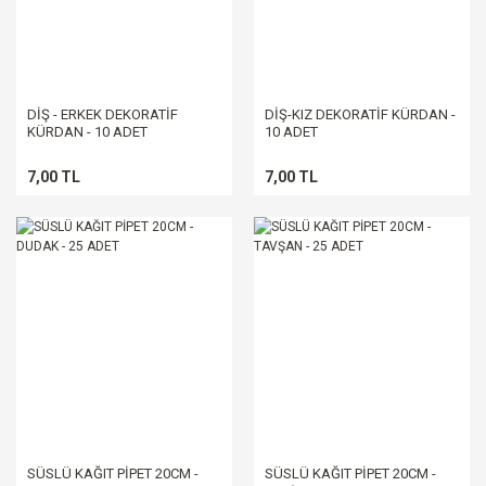
DİŞ - ERKEK DEKORATİF
DİŞ-KIZ DEKORATİF KÜRDAN -
KÜRDAN - 10 ADET
10 ADET
7,00 TL
7,00 TL
SÜSLÜ KAĞIT PİPET 20CM -
SÜSLÜ KAĞIT PİPET 20CM -