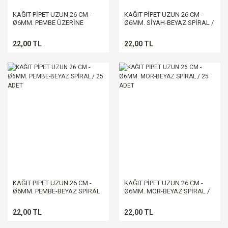
KAĞIT PİPET UZUN 26 CM -
KAĞIT PİPET UZUN 26 CM -
Ø6MM. PEMBE ÜZERİNE
Ø6MM. SİYAH-BEYAZ SPİRAL /
BEYAZ PUANTİYE / 25 ADET
25 ADET
22,00 TL
22,00 TL
KAĞIT PİPET UZUN 26 CM -
KAĞIT PİPET UZUN 26 CM -
Ø6MM. PEMBE-BEYAZ SPİRAL
Ø6MM. MOR-BEYAZ SPİRAL /
/ 25 ADET
25 ADET
22,00 TL
22,00 TL