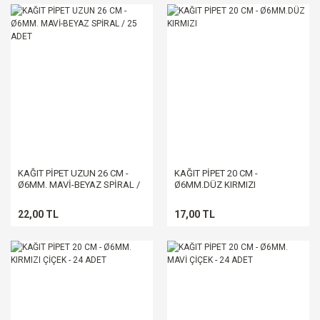
KAĞIT PİPET UZUN 26 CM -
KAĞIT PİPET 20 CM -
Ø6MM. MAVİ-BEYAZ SPİRAL /
Ø6MM.DÜZ KIRMIZI
25 ADET
22,00 TL
17,00 TL