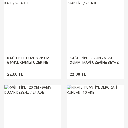
KAĞIT PİPET UZUN 26 CM -
KAĞIT PİPET UZUN 26 CM -
Ø6MM. KIRMIZI ÜZERİNE
Ø6MM. MAVİ ÜZERİNE BEYAZ
BEYAZ KALP / 25 ADET
PUANTİYE / 25 ADET
22,00 TL
22,00 TL