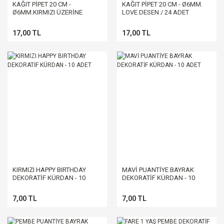
KAĞIT PİPET 20 CM -
KAĞIT PİPET 20 CM - Ø6MM.
Ø6MM.KIRMIZI ÜZERİNE
LOVE DESEN / 24 ADET
BEYAZ KALP / 24 ADET
17,00 TL
17,00 TL
KIRMIZI HAPPY BIRTHDAY
MAVİ PUANTİYE BAYRAK
DEKORATİF KÜRDAN - 10
DEKORATİF KÜRDAN - 10
ADET
ADET
7,00 TL
7,00 TL