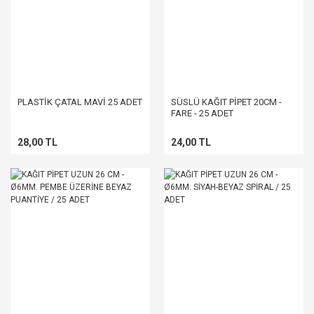
PLASTİK ÇATAL MAVİ 25 ADET
SÜSLÜ KAĞIT PİPET 20CM -
FARE - 25 ADET
28,00 TL
24,00 TL