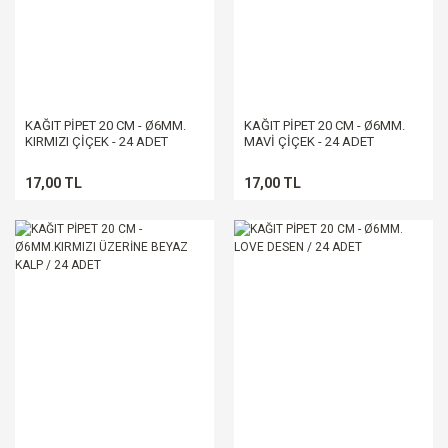
KAĞIT PİPET 20 CM - Ø6MM.
KAĞIT PİPET 20 CM - Ø6MM.
KIRMIZI ÇİÇEK - 24 ADET
MAVİ ÇİÇEK - 24 ADET
17,00 TL
17,00 TL