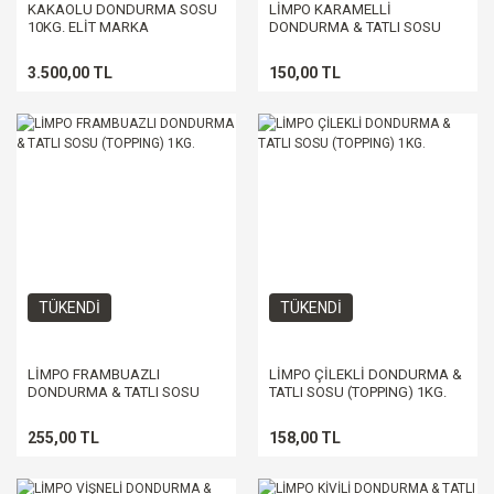
KAKAOLU DONDURMA SOSU
LİMPO KARAMELLİ
10KG. ELİT MARKA
DONDURMA & TATLI SOSU
(TOPPING) 1KG.
3.500,00 TL
150,00 TL
TÜKENDİ
TÜKENDİ
LİMPO FRAMBUAZLI
LİMPO ÇİLEKLİ DONDURMA &
DONDURMA & TATLI SOSU
TATLI SOSU (TOPPING) 1KG.
(TOPPING) 1KG.
255,00 TL
158,00 TL