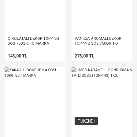
ÇİKOLATALI DEKOR TOPPING
VANİLYA AROMALI DEKOR
SOS 750GR. FO MARKA
TOPPING SOS 750GR. FO
MARKA
145,00 TL
275,00 TL
TÜKENDİ