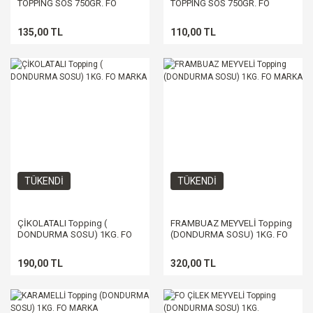
TOPPING SOS 750GR. FO
TOPPING SOS 750GR. FO
MARKA
MARKA
135,00 TL
110,00 TL
TÜKENDİ
TÜKENDİ
ÇİKOLATALI Topping (
FRAMBUAZ MEYVELİ Topping
DONDURMA SOSU) 1KG. FO
(DONDURMA SOSU) 1KG. FO
MARKA
MARKA
190,00 TL
320,00 TL