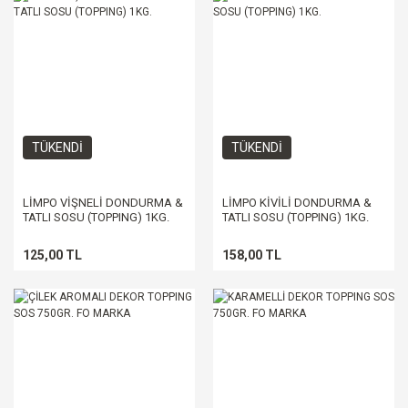
TÜKENDİ
TÜKENDİ
LİMPO VİŞNELİ DONDURMA &
LİMPO KİVİLİ DONDURMA &
TATLI SOSU (TOPPING) 1KG.
TATLI SOSU (TOPPING) 1KG.
125,00 TL
158,00 TL