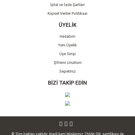
İptal ve İade Şartları
Kişisel Veriler Politikası
ÜYELİK
Hesabım
Yeni Üyelik
Üye Girişi
Şifremi Unuttum
Sepetiniz
BİZİ TAKİP EDİN
© Tüm hakları saklıdır. Kredi kartı bilgileriniz 256bit SSL sertifikası ile