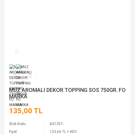
MUZ AROMALI DEKOR TOPPING SOS 750GR. FO
MARKA
135,00 TL
Stok Kodu
BS1357-
Fiyat
133,66 TL + KDV