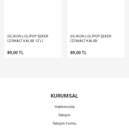
SİLİKON LOLİPOP ŞEKER
SİLİKON LOLİPOP ŞEKER
İZOMALT KALIBI 12'Lİ
İZOMALT KALIBI
89,00 TL
89,00 TL
KURUMSAL
Hakkımızda
İletişim
İletişim Formu