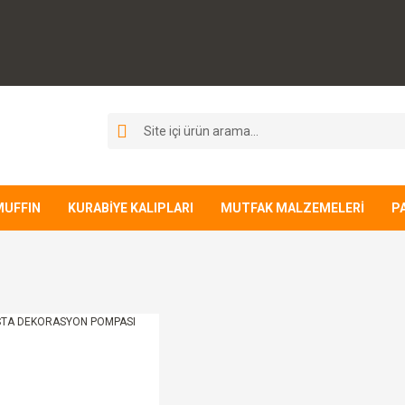
MUFFIN
KURABİYE KALIPLARI
MUTFAK MALZEMELERİ
P