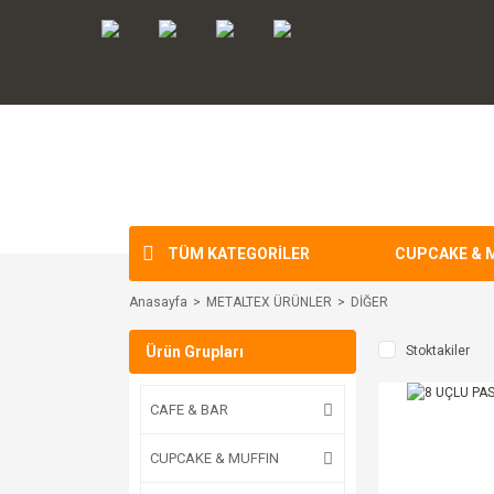
TÜM KATEGORİLER
CUPCAKE & 
Anasayfa
METALTEX ÜRÜNLER
DİĞER
Ürün Grupları
Stoktakiler
CAFE & BAR
CUPCAKE & MUFFIN