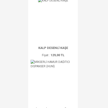
KALP DESENLİ KAŞE
Fiyat :
129,00 TL