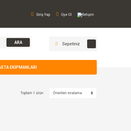
Giriş Yap
Üye Ol
İletişim
ARA
Sepetiniz
ASTA EKİPMANLARI
Toplam 1 ürün