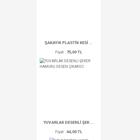
ŞAKAYIK PLASTİK KESİ ...
Fiyat :
75,00 TL
YUVARLAK DESENLİ ŞEK ...
Fiyat :
44,00 TL