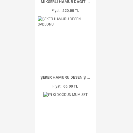
MİKSERLİ HAMUR DAĞIT ...
Fiyat :
420,00 TL
ŞEKER HAMURU DESEN Ş ...
Fiyat :
66,00 TL