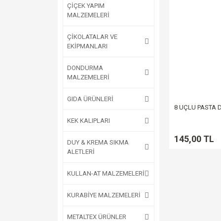
ÇİÇEK YAPIM
MALZEMELERİ
ÇİKOLATALAR VE
EKİPMANLARI
DONDURMA
MALZEMELERİ
GIDA ÜRÜNLERİ
8 UÇLU PASTA
KEK KALIPLARI
145,00 TL
DUY & KREMA SIKMA
ALETLERİ
KULLAN-AT MALZEMELERİ
KURABİYE MALZEMELERİ
METALTEX ÜRÜNLER