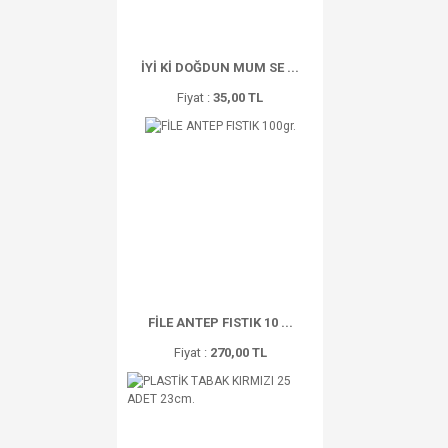
İYİ Kİ DOĞDUN MUM SE ...
Fiyat :
35,00 TL
FİLE ANTEP FISTIK 10 ...
Fiyat :
270,00 TL