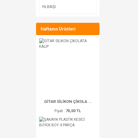
YILBAŞI
Haftanın Ürünleri
GİTAR SİLİKON ÇİKOLA ...
Fiyat :
70,00 TL