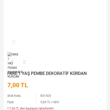
FARE 1 YAŞ PEMBE DEKORATİF KÜRDAN
7,00 TL
Stok Kodu
BS1425
Fiyat
5,83 TL + KDV
* 7,00 TL den başlayan taksitlerle!!