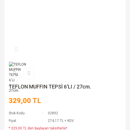
TEFLON MUFFIN TEPSİ 6'LI / 27cm.
329,00 TL
Stok Kodu
02892
Fiyat
274,17 TL + KDV
* 329,00 TL den başlayan taksitlerle!!