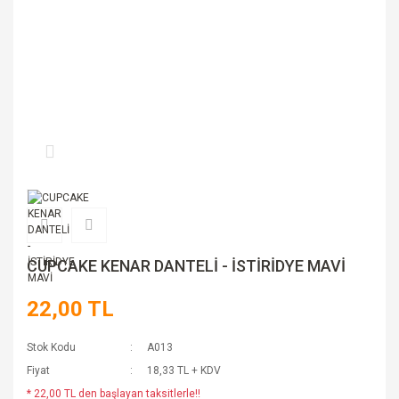
CUPCAKE KENAR DANTELİ - İSTİRİDYE MAVİ
22,00 TL
Stok Kodu
A013
Fiyat
18,33 TL + KDV
* 22,00 TL den başlayan taksitlerle!!