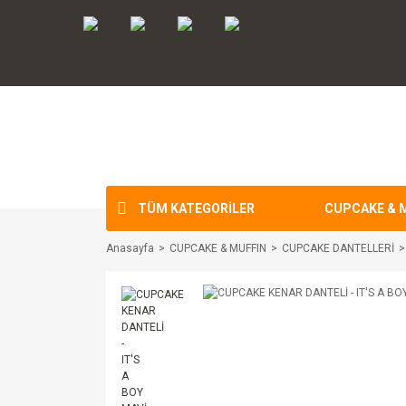
TÜM KATEGORİLER
CUPCAKE & 
Anasayfa
CUPCAKE & MUFFIN
CUPCAKE DANTELLERİ