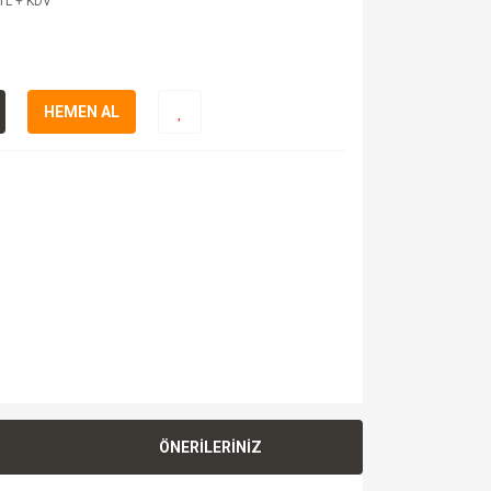
TL + KDV
HEMEN AL
ÖNERİLERİNİZ