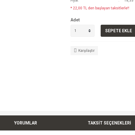
Fiyat
18,33 
* 22,00 TL den başlayan taksitlerle!!
Adet
SEPETE EKLE
Karşılaştır
YORUMLAR
TAKSİT SEÇENEKLERİ