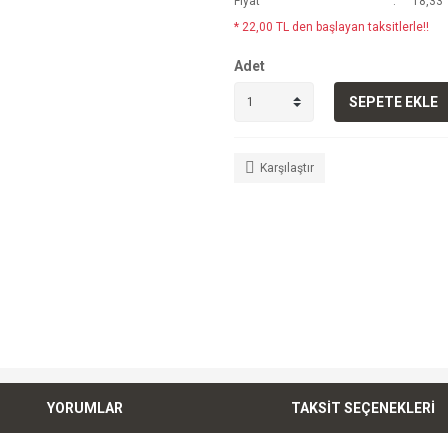
Fiyat
18,33 
* 22,00 TL den başlayan taksitlerle!!
Adet
SEPETE EKLE
Karşılaştır
YORUMLAR
TAKSİT SEÇENEKLERİ