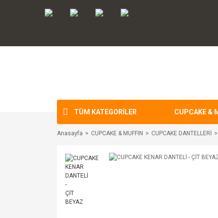
TÜM KATEGORİLER
CUPCAKE & 
Anasayfa
CUPCAKE & MUFFIN
CUPCAKE DANTELLERİ