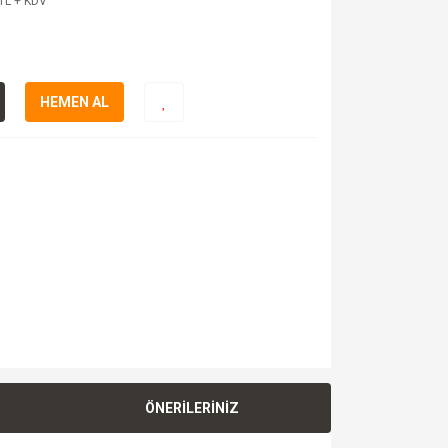
TL + KDV
HEMEN AL
ÖNERİLERİNİZ