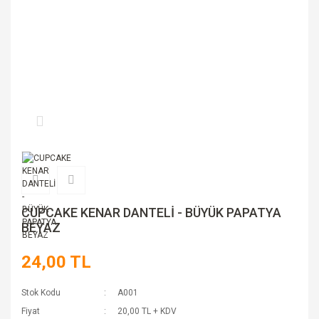
CUPCAKE KENAR DANTELİ - BÜYÜK PAPATYA
BEYAZ
24,00 TL
Stok Kodu
A001
Fiyat
20,00 TL + KDV