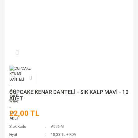
CUPCAKE KENAR DANTELİ - SIK KALP MAVİ - 10
ADET
22,00 TL
Stok Kodu
A026-M
Fiyat
18,33 TL + KDV