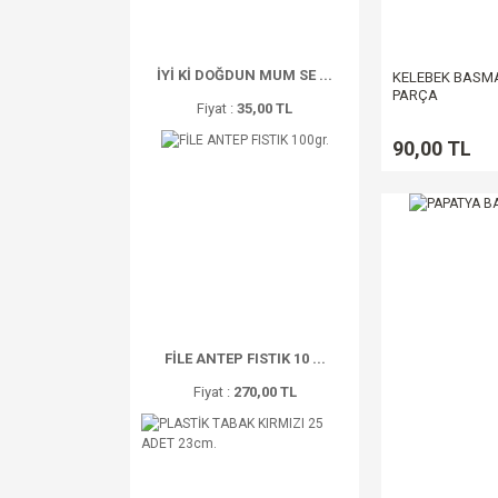
İYİ Kİ DOĞDUN MUM SE ...
KELEBEK BASMA
PARÇA
Fiyat :
35,00 TL
90,00 TL
FİLE ANTEP FISTIK 10 ...
Fiyat :
270,00 TL