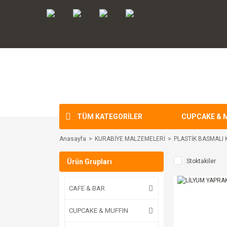
TÜM KATEGORİLER
CUPCAKE & 
Anasayfa
KURABİYE MALZEMELERİ
PLASTİK BASMALI 
Ürün Grupları
Stoktakiler
CAFE & BAR
CUPCAKE & MUFFIN