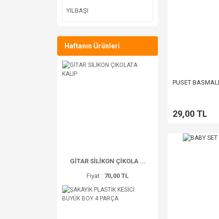
YILBAŞI
Haftanın Ürünleri
PUSET BASMALI
29,00 TL
GİTAR SİLİKON ÇİKOLA ...
Fiyat :
70,00 TL