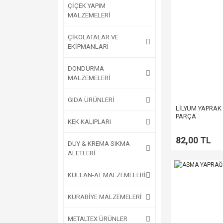
ÇİÇEK YAPIM
MALZEMELERİ
ÇİKOLATALAR VE
EKİPMANLARI
DONDURMA
MALZEMELERİ
GIDA ÜRÜNLERİ
LİLYUM YAPRAK
PARÇA
KEK KALIPLARI
82,00 TL
DUY & KREMA SIKMA
ALETLERİ
KULLAN-AT MALZEMELERİ
KURABİYE MALZEMELERİ
METALTEX ÜRÜNLER