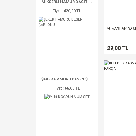
MİKSERLİ HAMUR DAĞIT ...
Fiyat :
420,00 TL
YUVARLAK BASM
29,00 TL
ŞEKER HAMURU DESEN Ş ...
Fiyat :
66,00 TL