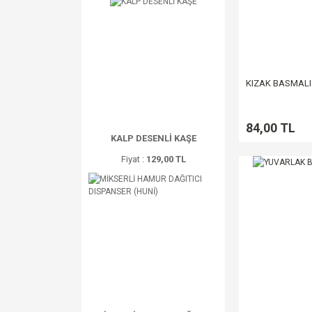
KIZAK BASMALI
84,00 TL
KALP DESENLİ KAŞE
Fiyat :
129,00 TL