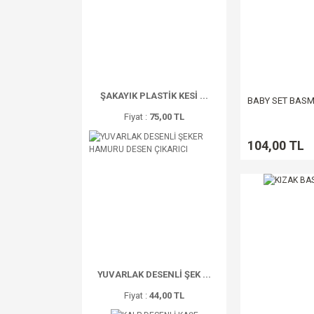
ŞAKAYIK PLASTİK KESİ ...
BABY SET BASMA
Fiyat :
75,00 TL
104,00 TL
YUVARLAK DESENLİ ŞEK ...
Fiyat :
44,00 TL