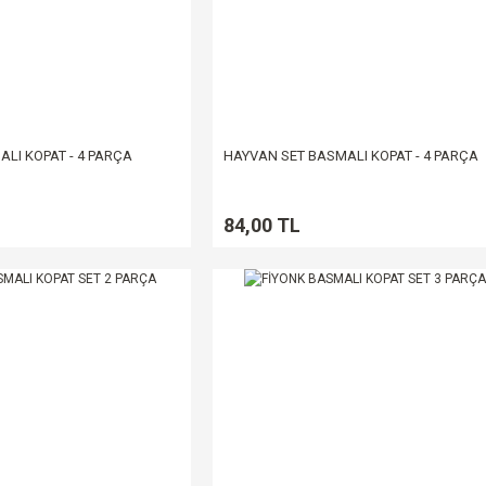
LI KOPAT - 4 PARÇA
HAYVAN SET BASMALI KOPAT - 4 PARÇA
84,00 TL