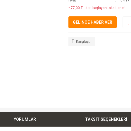
Fiyat
64,17 
* 77,00 TL den başlayan taksitlerle!!
GELİNCE HABER VER
Karşılaştır
YORUMLAR
TAKSİT SEÇENEKLERİ