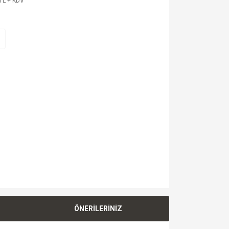
TL + KDV
ÖNERİLERİNİZ