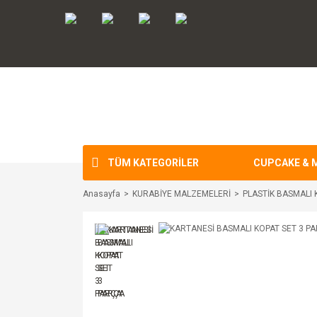
TÜM KATEGORİLER
CUPCAKE & 
Anasayfa
KURABİYE MALZEMELERİ
PLASTİK BASMALI 