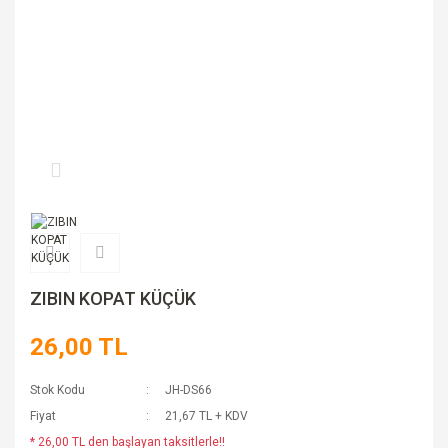
ZIBIN KOPAT KÜÇÜK
26,00 TL
Stok Kodu
JH-DS66
Fiyat
21,67 TL + KDV
* 26,00 TL den başlayan taksitlerle!!