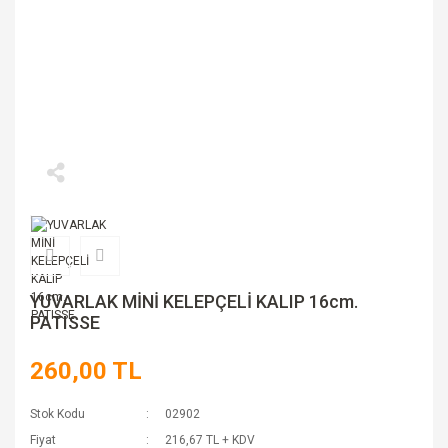
YUVARLAK MİNİ KELEPÇELİ KALIP 16cm.
PATISSE
260,00 TL
Stok Kodu
02902
Fiyat
216,67 TL + KDV