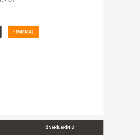
TL + KDV
HEMEN AL
ÖNERİLERİNİZ