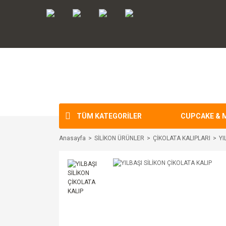
TÜM KATEGORİLER
CUPCAKE & 
Anasayfa
SİLİKON ÜRÜNLER
ÇİKOLATA KALIPLARI
YI