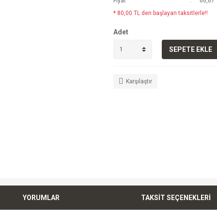
Fiyat
66,67 
* 80,00 TL den başlayan taksitlerle!!
Adet
SEPETE EKLE
Karşılaştır
YORUMLAR
TAKSİT SEÇENEKLERİ