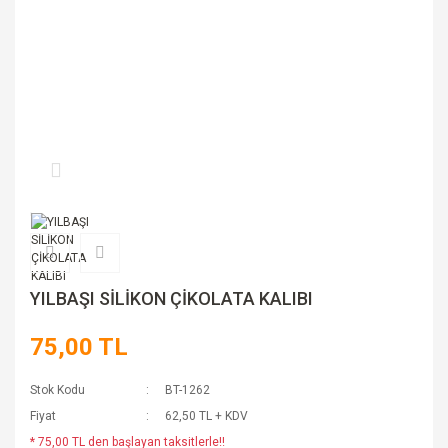
YILBAŞI SİLİKON ÇİKOLATA KALIBI
75,00 TL
Stok Kodu
BT-1262
Fiyat
62,50 TL + KDV
* 75,00 TL den başlayan taksitlerle!!