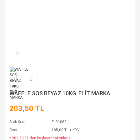
WAFFLE SOS BEYAZ 10KG. ELİT MARKA
203,50 TL
Stok Kodu
EL91062
Fiyat
185,00 TL + KDV
* 203,50 TL den başlayan taksitlerle!!