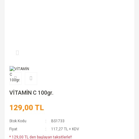
VİTAMİN C 100gr.
129,00 TL
Stok Kodu
BS1733
Fiyat
117,27 TL + KDV
* 129,00 TL den başlayan taksitlerle!!