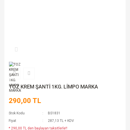
TOZ KREM ŞANTİ 1KG. LİMPO MARKA
290,00 TL
Stok Kodu
BS1831
Fiyat
287,13 TL + KDV
* 290,00 TL den başlayan taksitlerle!!