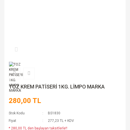
TOZ KREM PATİSERİ 1KG. LİMPO MARKA
280,00 TL
Stok Kodu
BS1830
Fiyat
277,23 TL + KDV
* 280,00 TL den başlayan taksitlerle!!