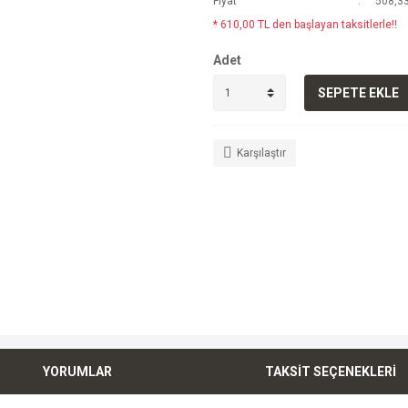
Fiyat
508,33
* 610,00 TL den başlayan taksitlerle!!
Adet
SEPETE EKLE
Karşılaştır
YORUMLAR
TAKSİT SEÇENEKLERİ