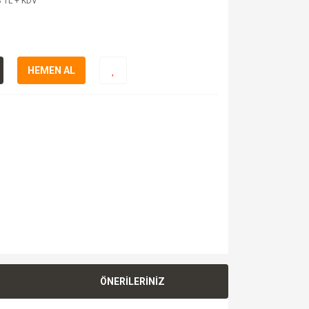
 TL + KDV
HEMEN AL
ÖNERİLERİNİZ