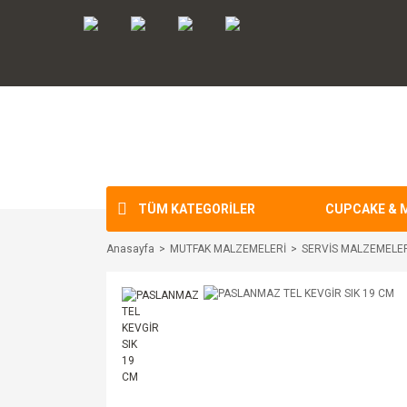
TÜM KATEGORİLER
CUPCAKE & 
Anasayfa
MUTFAK MALZEMELERİ
SERVİS MALZEMELE