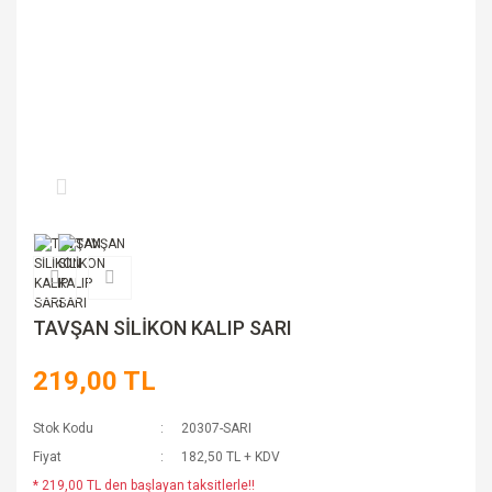
TAVŞAN SİLİKON KALIP SARI
219,00 TL
Stok Kodu
20307-SARI
Fiyat
182,50 TL + KDV
* 219,00 TL den başlayan taksitlerle!!