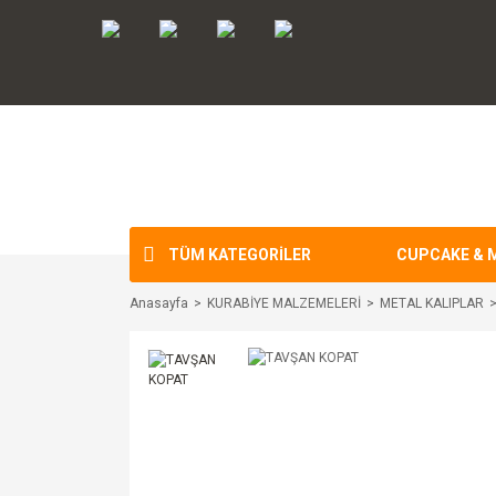
TÜM KATEGORİLER
CUPCAKE & 
Anasayfa
KURABİYE MALZEMELERİ
METAL KALIPLAR