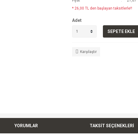
Fiyat
21,67 
* 26,00 TL den başlayan taksitlerle!!
Adet
SEPETE EKLE
Karşılaştır
YORUMLAR
TAKSİT SEÇENEKLERİ