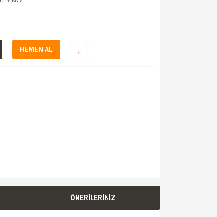
TL + KDV
HEMEN AL
ÖNERİLERİNİZ