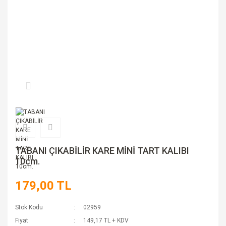
TABANI ÇIKABİLİR KARE MİNİ TART KALIBI
10cm.
179,00 TL
Stok Kodu
02959
Fiyat
149,17 TL + KDV