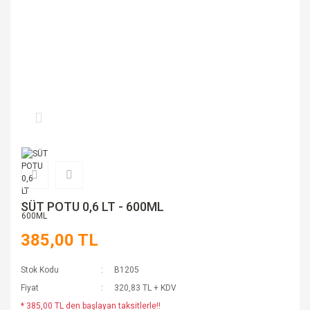
SÜT POTU 0,6 LT - 600ML
385,00 TL
Stok Kodu
B1205
Fiyat
320,83 TL + KDV
* 385,00 TL den başlayan taksitlerle!!