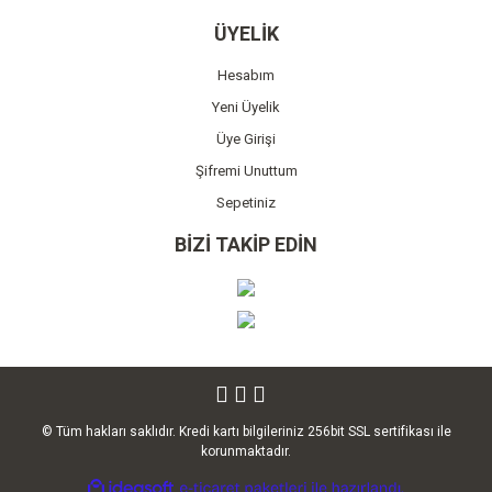
ÜYELİK
Hesabım
Yeni Üyelik
Üye Girişi
Şifremi Unuttum
Sepetiniz
BİZİ TAKİP EDİN
© Tüm hakları saklıdır. Kredi kartı bilgileriniz 256bit SSL sertifikası ile
korunmaktadır.
ile
ideasoft
e-