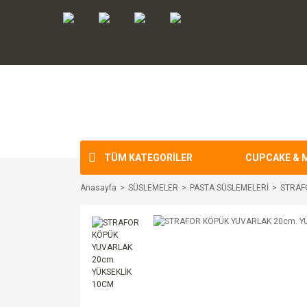
TÜM KATEGORİLER
CUPCAKE & 
Anasayfa
SÜSLEMELER
PASTA SÜSLEMELERİ
STRAF