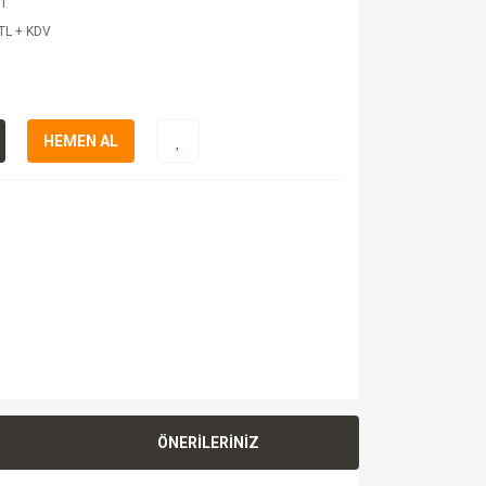
1
TL + KDV
HEMEN AL
ÖNERİLERİNİZ