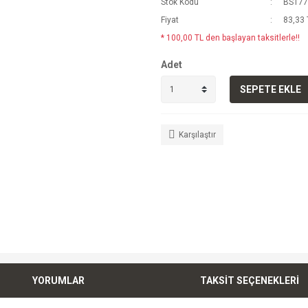
Stok Kodu
BS177
Fiyat
83,33 
* 100,00 TL den başlayan taksitlerle!!
Adet
SEPETE EKLE
Karşılaştır
YORUMLAR
TAKSİT SEÇENEKLERİ