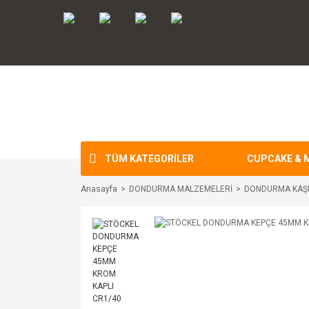
TÜM KATEGORİLER
CUPCAKE & 
Anasayfa
DONDURMA MALZEMELERİ
DONDURMA KAŞI