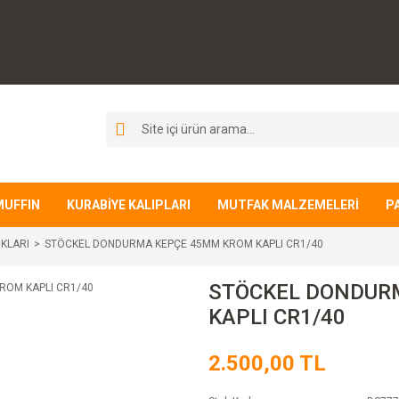
MUFFIN
KURABİYE KALIPLARI
MUTFAK MALZEMELERİ
P
KLARI
STÖCKEL DONDURMA KEPÇE 45MM KROM KAPLI CR1/40
STÖCKEL DONDUR
KAPLI CR1/40
2.500,00 TL