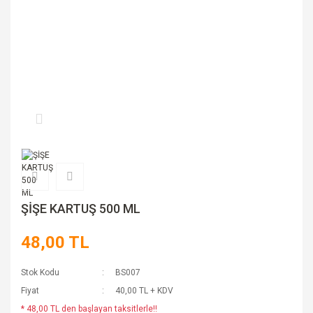
ŞİŞE KARTUŞ 500 ML
48,00 TL
Stok Kodu
BS007
Fiyat
40,00 TL + KDV
* 48,00 TL den başlayan taksitlerle!!