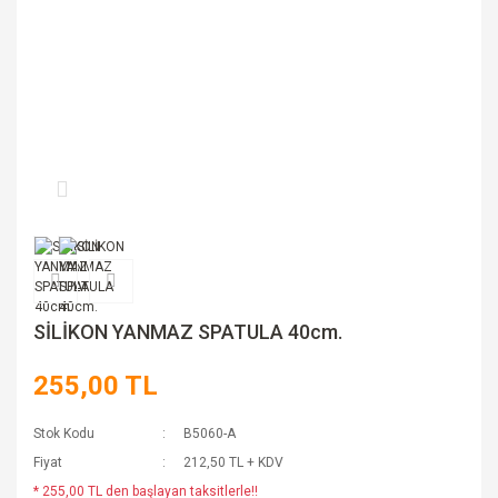
SİLİKON YANMAZ SPATULA 40cm.
255,00 TL
Stok Kodu
B5060-A
Fiyat
212,50 TL + KDV
* 255,00 TL den başlayan taksitlerle!!