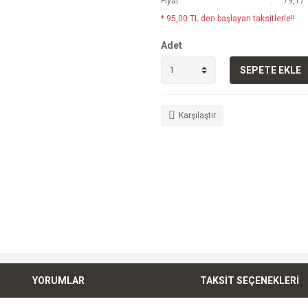
Fiyat
79,17 
* 95,00 TL den başlayan taksitlerle!!
Adet
SEPETE EKLE
Karşılaştır
YORUMLAR
TAKSİT SEÇENEKLERİ