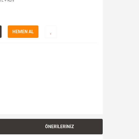
TL + KDV
HEMEN AL
ÖNERİLERİNİZ