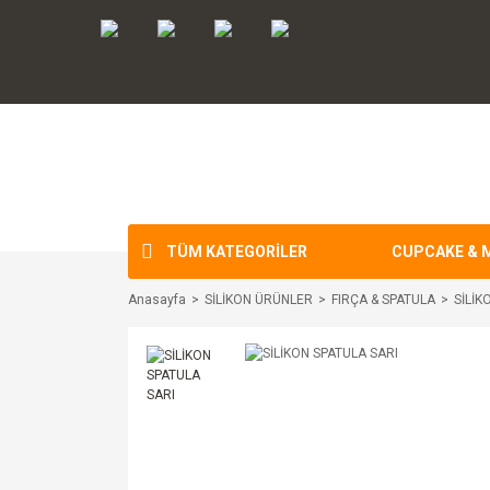
TÜM KATEGORİLER
CUPCAKE & 
Anasayfa
SİLİKON ÜRÜNLER
FIRÇA & SPATULA
SİLİK