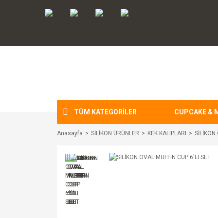
TÜM KATEGORİLER
CUPCAKE & 
Anasayfa
SİLİKON ÜRÜNLER
KEK KALIPLARI
SİLİKON