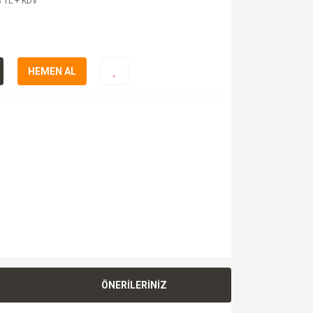
 TL + KDV
HEMEN AL
ÖNERİLERİNİZ