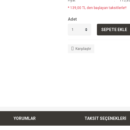
Fiyat
115,83
* 139,00 TL den başlayan taksitlerle!!
Adet
SEPETE EKLE
Karşılaştır
YORUMLAR
TAKSİT SEÇENEKLERİ