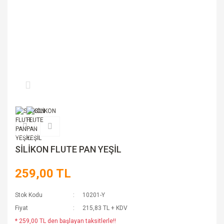
SİLİKON FLUTE PAN YEŞİL
259,00 TL
Stok Kodu
10201-Y
Fiyat
215,83 TL + KDV
* 259,00 TL den başlayan taksitlerle!!