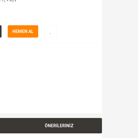
 TL + KDV
HEMEN AL
ÖNERİLERİNİZ