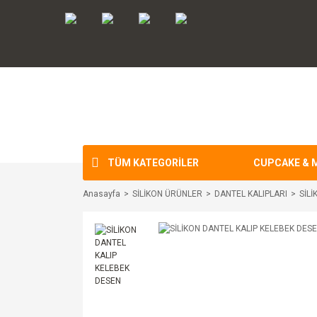
TÜM KATEGORİLER
CUPCAKE & 
Anasayfa
SİLİKON ÜRÜNLER
DANTEL KALIPLARI
SİL