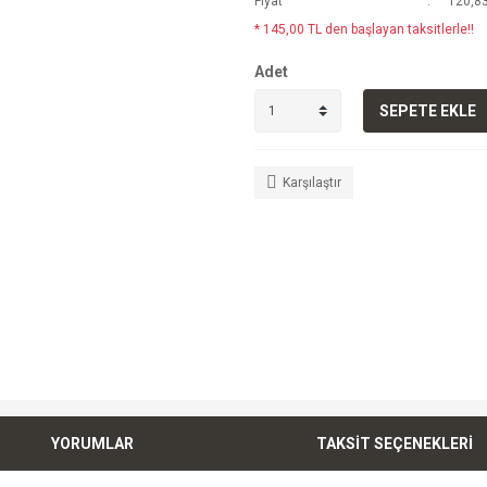
Fiyat
120,83
* 145,00 TL den başlayan taksitlerle!!
Adet
SEPETE EKLE
Karşılaştır
YORUMLAR
TAKSİT SEÇENEKLERİ