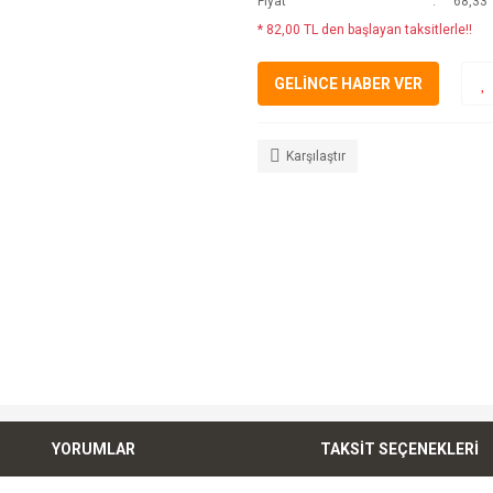
Fiyat
68,33 
* 82,00 TL den başlayan taksitlerle!!
GELİNCE HABER VER
Karşılaştır
YORUMLAR
TAKSİT SEÇENEKLERİ