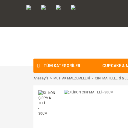
TÜM KATEGORİLER
CUPCAKE & 
Anasayfa
MUTFAK MALZEMELERİ
ÇIRPMA TELLERİ & E