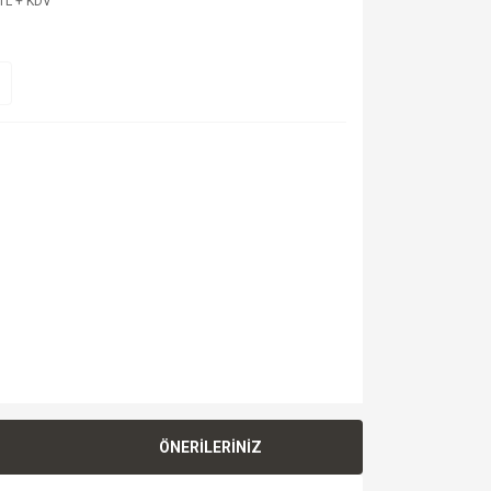
TL + KDV
ÖNERİLERİNİZ