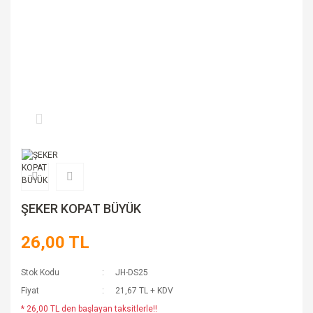
ŞEKER KOPAT BÜYÜK
26,00 TL
Stok Kodu
JH-DS25
Fiyat
21,67 TL + KDV
* 26,00 TL den başlayan taksitlerle!!