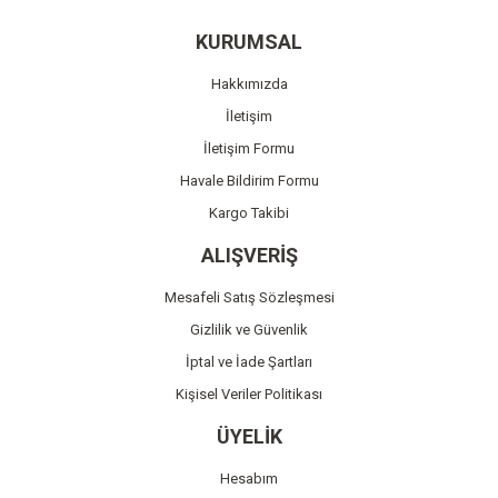
Yorum Yaz
Ürün resmi kalitesiz, bozuk veya görüntülenemiyor.
KURUMSAL
Ürün açıklamasında eksik bilgiler bulunuyor.
Hakkımızda
Ürün bilgilerinde hatalar bulunuyor.
İletişim
Ürün fiyatı diğer sitelerden daha pahalı.
İletişim Formu
Bu ürüne benzer farklı alternatifler olmalı.
Havale Bildirim Formu
Kargo Takibi
ALIŞVERİŞ
Mesafeli Satış Sözleşmesi
Gönder
Gizlilik ve Güvenlik
İptal ve İade Şartları
Kişisel Veriler Politikası
ÜYELİK
Hesabım