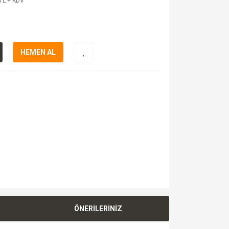
TL + KDV
HEMEN AL
ÖNERİLERİNİZ