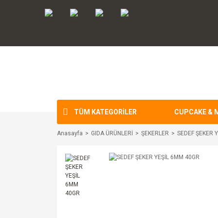
TÜM KATEGORİLER
CUPCAKE & 
Anasayfa
GIDA ÜRÜNLERİ
ŞEKERLER
SEDEF ŞEKER 