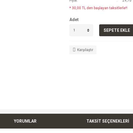
Fiyat
29,70 
* 30,00 TL den başlayan taksitlerle!!
Adet
SEPETE EKLE
Karşılaştır
YORUMLAR
TAKSİT SEÇENEKLERİ