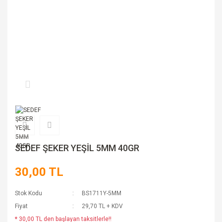
SEDEF ŞEKER YEŞİL 5MM 40GR
30,00 TL
Stok Kodu
BS1711Y-5MM
Fiyat
29,70 TL + KDV
* 30,00 TL den başlayan taksitlerle!!