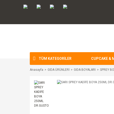
TÜM KATEGORİLER
CUPCAKE & 
Anasayfa
GIDA ÜRÜNLERİ
GIDA BOYALARI
SPREY B