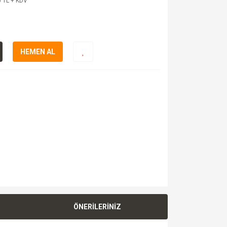
 TL + KDV
HEMEN AL
ÖNERİLERİNİZ