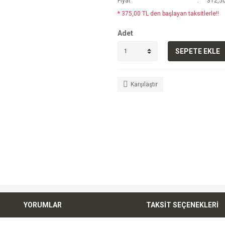
Fiyat
312,50
* 375,00 TL den başlayan taksitlerle!!
Adet
SEPETE EKLE
Karşılaştır
YORUMLAR
TAKSİT SEÇENEKLERİ