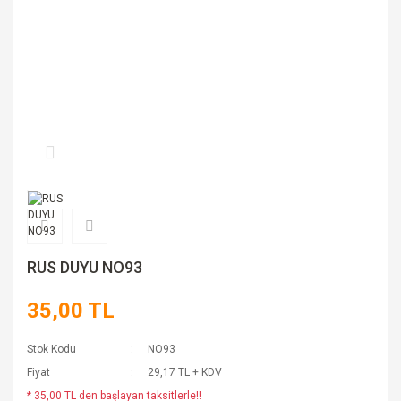
RUS DUYU NO93
35,00 TL
Stok Kodu
NO93
Fiyat
29,17 TL + KDV
* 35,00 TL den başlayan taksitlerle!!