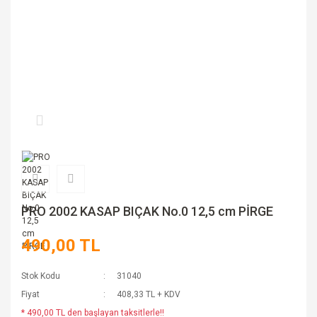
PRO 2002 KASAP BIÇAK No.0 12,5 cm PİRGE
490,00 TL
Stok Kodu
31040
Fiyat
408,33 TL + KDV
* 490,00 TL den başlayan taksitlerle!!