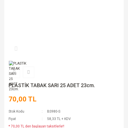
PLASTİK TABAK SARI 25 ADET 23cm.
70,00 TL
Stok Kodu
BS980-S
Fiyat
58,33 TL + KDV
* 70,00 TL den başlayan taksitlerle!!