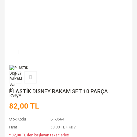
PLASTİK DISNEY RAKAM SET 10 PARÇA
82,00 TL
Stok Kodu
BT-0564
Fiyat
68,33 TL + KDV
* 82,00 TL den başlayan taksitlerle!!