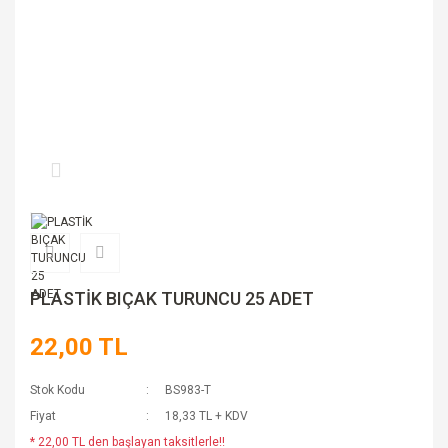
PLASTİK BIÇAK TURUNCU 25 ADET
22,00 TL
Stok Kodu
BS983-T
Fiyat
18,33 TL + KDV
* 22,00 TL den başlayan taksitlerle!!